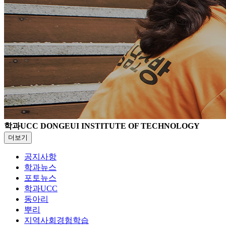
학과UCC
DONGEUI INSTITUTE OF TECHNOLOGY
더보기
공지사항
학과뉴스
포토뉴스
학과UCC
동아리
뿌리
지역사회경험학습