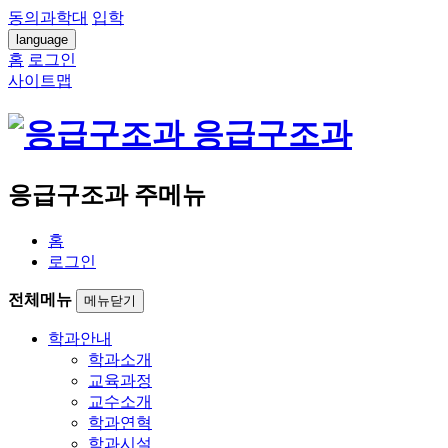
동의과학대
입학
language
홈
로그인
사이트맵
응급구조과
응급구조과 주메뉴
홈
로그인
전체메뉴
메뉴닫기
학과안내
학과소개
교육과정
교수소개
학과연혁
학과시설