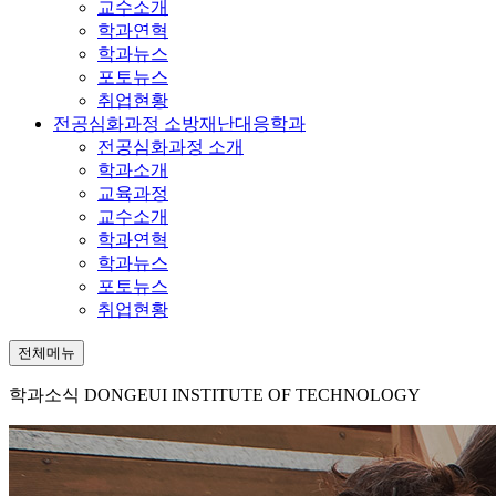
교수소개
학과연혁
학과뉴스
포토뉴스
취업현황
전공심화과정 소방재난대응학과
전공심화과정 소개
학과소개
교육과정
교수소개
학과연혁
학과뉴스
포토뉴스
취업현황
전체메뉴
학과소식
DONGEUI INSTITUTE OF TECHNOLOGY