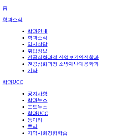
홈
학과소식
학과안내
학과소식
입시상담
취업정보
전공심화과정 산업보건안전학과
전공심화과정 소방재난대응학과
기타
학과UCC
공지사항
학과뉴스
포토뉴스
학과UCC
동아리
뿌리
지역사회경험학습