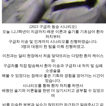
[2023 구급차 동승 시나리오]
오늘 1,2,3학년이 지금까지 배운 이론과 술기를 기초삼아 환자
처치부터
구급차 이송 및 인계까지 시나리오를 진행하였습니다.
3명의 대원이 한 팀을 이뤄 진행하였고.
이전과는 달리 현장에서 처음 맞닥뜨리는 다양한 환자 케이스
와
구급차를 직접 탑승해서 환자 이송과 구급차 내 처치 및 심폐
소생술을
해볼 수 있었다는 점에서 좋은 기회와 경험을 얻어가는 시간이
었습니다.
시나리오를 통해 환자 처치를 하면서
배웠던 술기와 이론들을 한번 더 상기시키고 공부할 수 있었으
며
비록 미숙한 부분과 실수가 많았지만 차근차근 알려주시고 피