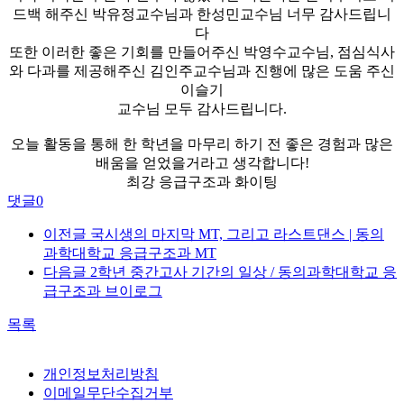
드백 해주신 박유정교수님과 한성민교수님 너무 감사드립니
다
또한 이러한 좋은 기회를 만들어주신 박영수교수님, 점심식사
와 다과를 제공해주신 김인주교수님과 진행에 많은 도움 주신
이슬기
교수님 모두 감사드립니다.
오늘 활동을 통해 한 학년을 마무리 하기 전 좋은 경험과 많은
배움을 얻었을거라고 생각합니다!
최강 응급구조과 화이팅
댓글
0
이전글
국시생의 마지막 MT, 그리고 라스트댄스 | 동의
과학대학교 응급구조과 MT
다음글
2학년 중간고사 기간의 일상 / 동의과학대학교 응
급구조과 브이로그
목록
개인정보처리방침
이메일무단수집거부