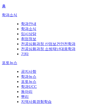
홈
학과소식
학과안내
학과소식
입시상담
취업정보
전공심화과정 산업보건안전학과
전공심화과정 소방재난대응학과
기타
포토뉴스
공지사항
학과뉴스
포토뉴스
학과UCC
동아리
뿌리
지역사회경험학습