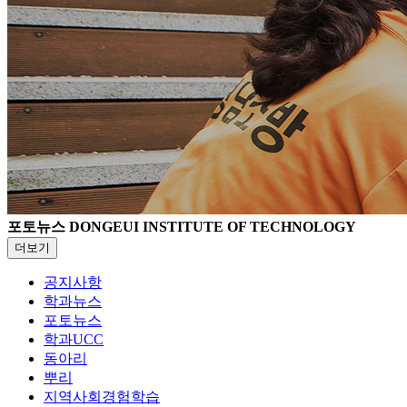
포토뉴스
DONGEUI INSTITUTE OF TECHNOLOGY
더보기
공지사항
학과뉴스
포토뉴스
학과UCC
동아리
뿌리
지역사회경험학습