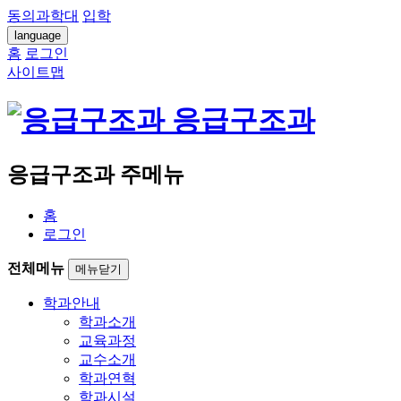
동의과학대
입학
language
홈
로그인
사이트맵
응급구조과
응급구조과 주메뉴
홈
로그인
전체메뉴
메뉴닫기
학과안내
학과소개
교육과정
교수소개
학과연혁
학과시설