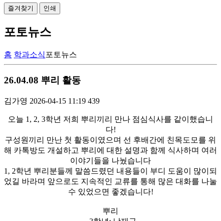
즐겨찾기
인쇄
포토뉴스
홈
학과소식
포토뉴스
26.04.08 뿌리 활동
김가영
2026-04-15 11:19
439
오늘 1, 2, 3학년 저희 뿌리끼리 만나 점심식사를 같이했습니
다!
구성원끼리 만난 첫 활동이였으며 선 후배간에 친목도모를 위
해 카톡방도 개설하고 뿌리에 대한 설명과 함께 식사하며 여러
이야기들을 나눴습니다
1, 2학년 뿌리분들께 말씀드렸던 내용들이 부디 도움이 많이되
었길 바라며 앞으로도 지속적인 교류를 통해 많은 대화를 나눌
수 있었으면 좋겠습니다!
뿌리