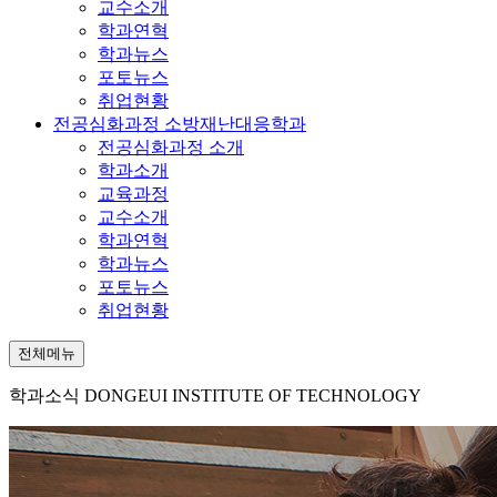
교수소개
학과연혁
학과뉴스
포토뉴스
취업현황
전공심화과정 소방재난대응학과
전공심화과정 소개
학과소개
교육과정
교수소개
학과연혁
학과뉴스
포토뉴스
취업현황
전체메뉴
학과소식
DONGEUI INSTITUTE OF TECHNOLOGY