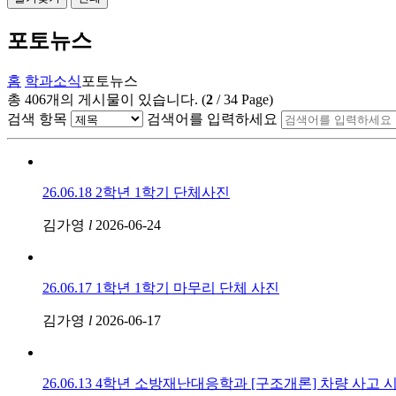
포토뉴스
홈
학과소식
포토뉴스
총
406
개의 게시물이 있습니다.
(
2
/
34
Page)
검색 항목
검색어를 입력하세요
26.06.18 2학년 1학기 단체사진
김가영
l
2026-06-24
26.06.17 1학년 1학기 마무리 단체 사진
김가영
l
2026-06-17
26.06.13 4학년 소방재난대응학과 [구조개론] 차량 사고 시