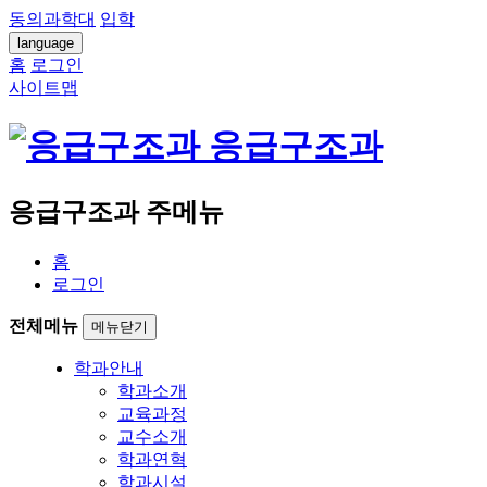
동의과학대
입학
language
홈
로그인
사이트맵
응급구조과
응급구조과 주메뉴
홈
로그인
전체메뉴
메뉴닫기
학과안내
학과소개
교육과정
교수소개
학과연혁
학과시설