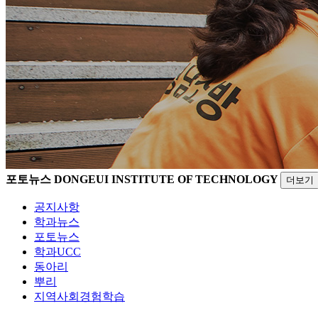
포토뉴스
DONGEUI INSTITUTE OF TECHNOLOGY
더보기
공지사항
학과뉴스
포토뉴스
학과UCC
동아리
뿌리
지역사회경험학습