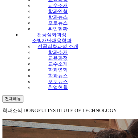
교수소개
학과연혁
학과뉴스
포토뉴스
취업현황
전공심화과정
소방재난대응학과
전공심화과정 소개
학과소개
교육과정
교수소개
학과연혁
학과뉴스
포토뉴스
취업현황
전체메뉴
학과소식
DONGEUI INSTITUTE OF TECHNOLOGY