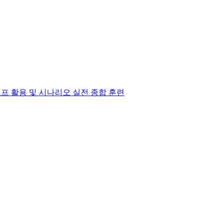
 로프 활용 및 시나리오 실전 종합 훈련